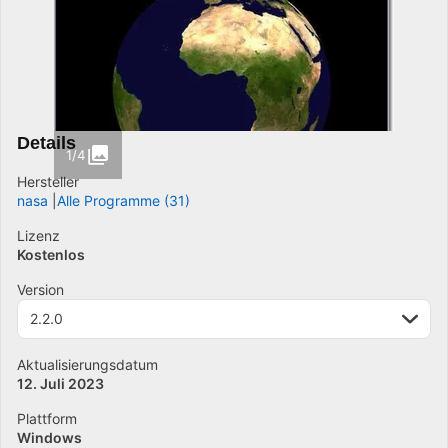
Details
1/4
Hersteller
nasa
Alle Programme (31)
Lizenz
Kostenlos
Version
2.2.0
Aktualisierungsdatum
12. Juli 2023
Plattform
Windows