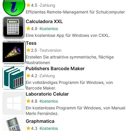
4.5
Zahlung
Effizientes Remote-Management für Schulcomputer
Calculadora XXL
4.9
Kostenlos
Eine kostenlose App für Windows von CXXL.
Tess
2.5
Testversion
Erstellen Sie attraktive symmetrische, flächige
Illustrationen
Publishers Barcode Maker
4.2
Zahlung
Ein vollständiges Programm für Windows, von
Barcode Maker.
Laboratorio Celular
4.8
Kostenlos
Ein kostenloses Programm für Windows, von Manuel
Merlo Fernández.
Graphmatica
4.3
Kostenlos