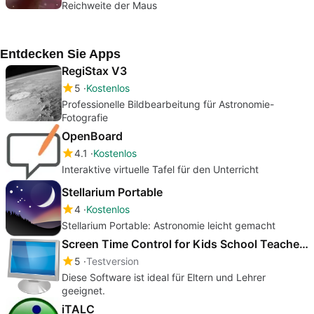
Reichweite der Maus
Entdecken Sie Apps
RegiStax V3
5
Kostenlos
Professionelle Bildbearbeitung für Astronomie-
Fotografie
OpenBoard
4.1
Kostenlos
Interaktive virtuelle Tafel für den Unterricht
Stellarium Portable
4
Kostenlos
Stellarium Portable: Astronomie leicht gemacht
Screen Time Control for Kids School Teacher Edition
5
Testversion
Diese Software ist ideal für Eltern und Lehrer
geeignet.
iTALC