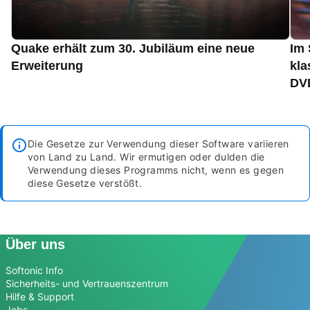
Quake erhält zum 30. Jubiläum eine neue
Im 
Erweiterung
kla
DVD
Die Gesetze zur Verwendung dieser Software variieren
von Land zu Land. Wir ermutigen oder dulden die
Verwendung dieses Programms nicht, wenn es gegen
diese Gesetze verstößt.
Über uns
Softonic Info
Sicherheits- und Vertrauenszentrum
Hilfe & Support
Jobs