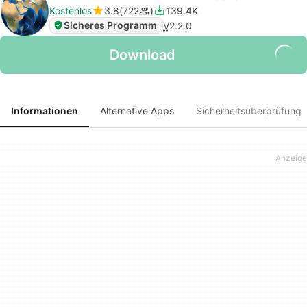
Kostenlos
3.8
722
139.4K
Sicheres Programm
V
2.2.0
Download
Informationen
Alternative Apps
Sicherheitsüberprüfung