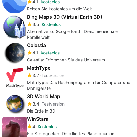
4.1
Kostenlos
Reisen Sie kostenlos um die Welt
Bing Maps 3D (Virtual Earth 3D)
3.5
Kostenlos
Alternative zu Google Earth: Dreidimensionale
Parallelwelt
Celestia
4.1
Kostenlos
Celestia: Erforschen Sie das Universum
MathType
3.7
Testversion
MathType: Das Rechenprogramm für Computer und
Mobilgeräte
3D World Map
3.4
Testversion
Die Erde in 3D
WinStars
4
Kostenlos
Für Sterngucker: Detailliertes Planetarium in